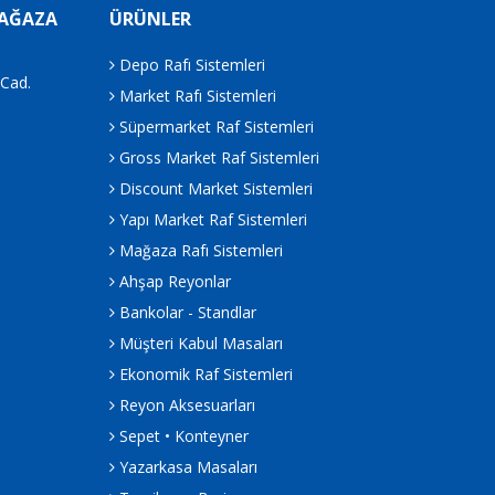
MAĞAZA
ÜRÜNLER
Depo Rafı Sistemleri
.Cad.
Market Rafı Sistemleri
Süpermarket Raf Sistemleri
Gross Market Raf Sistemleri
Discount Market Sistemleri
Yapı Market Raf Sistemleri
Mağaza Rafı Sistemleri
Ahşap Reyonlar
Bankolar - Standlar
Müşteri Kabul Masaları
Ekonomik Raf Sistemleri
Reyon Aksesuarları
Sepet • Konteyner
Yazarkasa Masaları