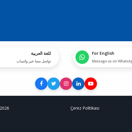
للغة العربية
For English
تواصل معنا عبر واتساب
Message us on WhatsA
 2026
Çerez Politikası