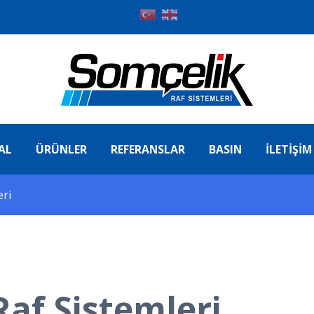
AL
ÜRÜNLER
REFERANSLAR
BASIN
İLETIŞIM
eri
af Sistemleri