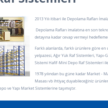
2013 Yılı itibari ile Depolama Rafları İmal
Depolama Rafları imalatına en son teknol
detayına kadar cevap vermeyi hedeflemek
Farklı alanlarda, farklı ürünlere göre en
yelpazesi, Ağır Yük Raf Sistemleri, Yapı-
Sistemi Hafif-Mini Depo Raf Sistemleri il
1978 yılından bu güne kadar Market - M
Masası vb ihtiyaç duyabileceğiniz ürünler 
epo ve Yapı Market Sistemlerine taşımıştır.