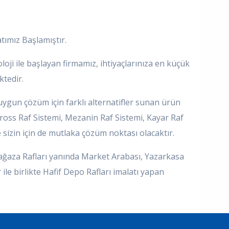
atımız Başlamıştır.
oji ile başlayan firmamız, ihtiyaçlarınıza en küçük
tedir.
 uygun çözüm için farklı alternatifler sunan ürün
Gross Raf Sistemi, Mezanin Raf Sistemi, Kayar Raf
e sizin için de mutlaka çözüm noktası olacaktır.
ağaza Rafları yanında Market Arabası, Yazarkasa
ile birlikte Hafif Depo Rafları imalatı yapan