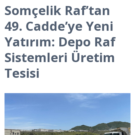
Somçelik Raf’tan
49. Cadde’ye Yeni
Yatırım: Depo Raf
Sistemleri Üretim
Tesisi