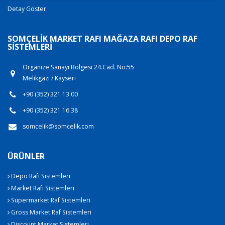
Detay Göster
SOMÇELIK MARKET RAFI MAĞAZA RAFI DEPO RAF
SISTEMLERI
Organize Sanayi Bölgesi 24.Cad. No:55
Melikgazi / Kayseri
+90 (352) 321 13 00
+90 (352) 321 16 38
somcelik@somcelik.com
ÜRÜNLER
Depo Rafı Sistemleri
Market Rafı Sistemleri
Süpermarket Raf Sistemleri
Gross Market Raf Sistemleri
Discount Market Sistemleri