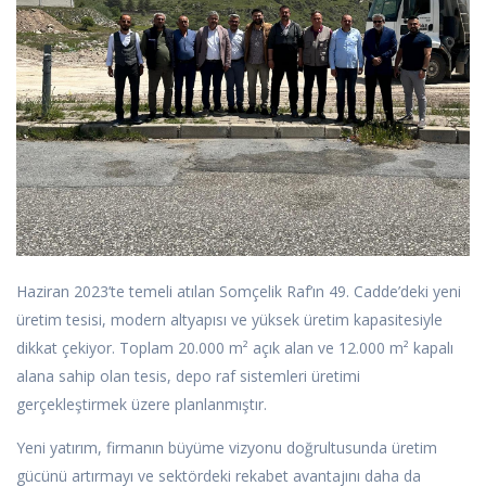
Haziran 2023’te temeli atılan Somçelik Raf’ın 49. Cadde’deki yeni
üretim tesisi, modern altyapısı ve yüksek üretim kapasitesiyle
dikkat çekiyor. Toplam 20.000 m² açık alan ve 12.000 m² kapalı
alana sahip olan tesis, depo raf sistemleri üretimi
gerçekleştirmek üzere planlanmıştır.
Yeni yatırım, firmanın büyüme vizyonu doğrultusunda üretim
gücünü artırmayı ve sektördeki rekabet avantajını daha da