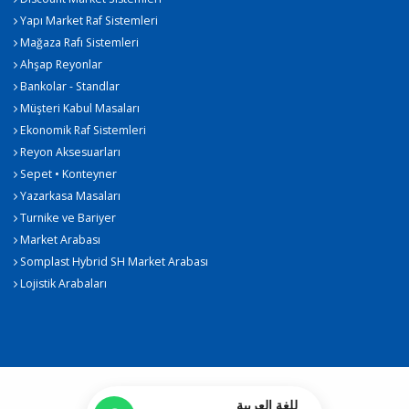
Yapı Market Raf Sistemleri
Mağaza Rafı Sistemleri
Ahşap Reyonlar
Bankolar - Standlar
Müşteri Kabul Masaları
Ekonomik Raf Sistemleri
Reyon Aksesuarları
Sepet • Konteyner
Yazarkasa Masaları
Turnike ve Bariyer
Market Arabası
Somplast Hybrid SH Market Arabası
Lojistik Arabaları
للغة العربية