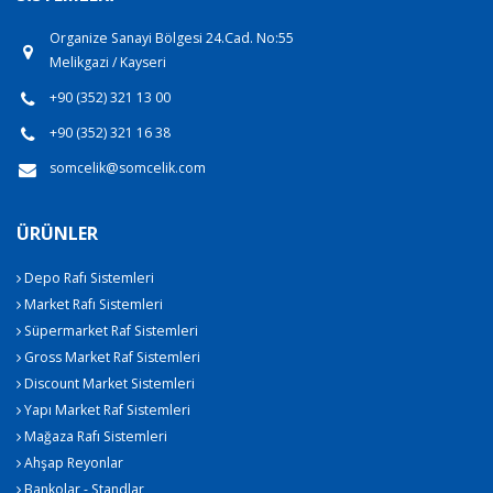
Organize Sanayi Bölgesi 24.Cad. No:55
Melikgazi / Kayseri
+90 (352) 321 13 00
+90 (352) 321 16 38
somcelik@somcelik.com
ÜRÜNLER
Depo Rafı Sistemleri
Market Rafı Sistemleri
Süpermarket Raf Sistemleri
Gross Market Raf Sistemleri
Discount Market Sistemleri
Yapı Market Raf Sistemleri
Mağaza Rafı Sistemleri
Ahşap Reyonlar
Bankolar - Standlar