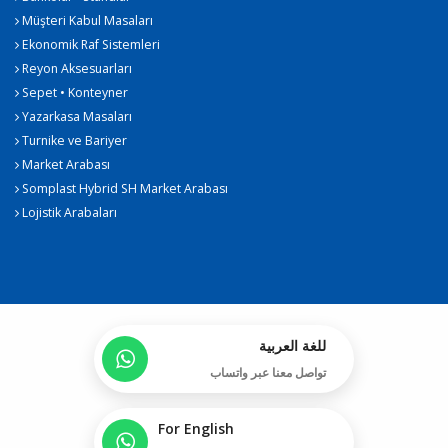
Müşteri Kabul Masaları
Ekonomik Raf Sistemleri
Reyon Aksesuarları
Sepet • Konteyner
Yazarkasa Masaları
Turnike ve Bariyer
Market Arabası
Somplast Hybrid SH Market Arabası
Lojistik Arabaları
للغة العربية
تواصل معنا عبر واتساب
For English