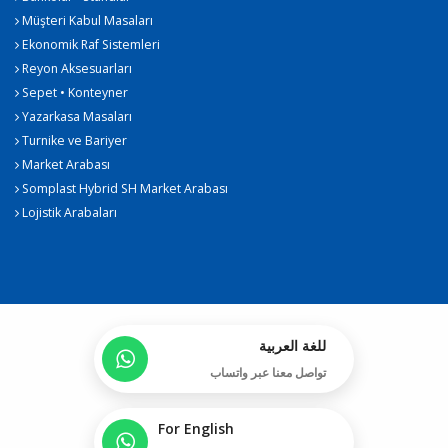
Müşteri Kabul Masaları
Ekonomik Raf Sistemleri
Reyon Aksesuarları
Sepet • Konteyner
Yazarkasa Masaları
Turnike ve Bariyer
Market Arabası
Somplast Hybrid SH Market Arabası
Lojistik Arabaları
للغة العربية
تواصل معنا عبر واتساب
For English