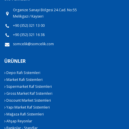
Organize Sanayi Bölgesi 24.Cad. No:55
Melikgazi / Kayseri
+90 (352) 321 13 00
+90 (352) 321 16 38
somcelik@somcelik.com
ÜRÜNLER
Depo Rafı Sistemleri
Market Rafı Sistemleri
Süpermarket Raf Sistemleri
Gross Market Raf Sistemleri
Discount Market Sistemleri
Yapı Market Raf Sistemleri
Mağaza Rafı Sistemleri
Ahşap Reyonlar
Bankolar - Standlar