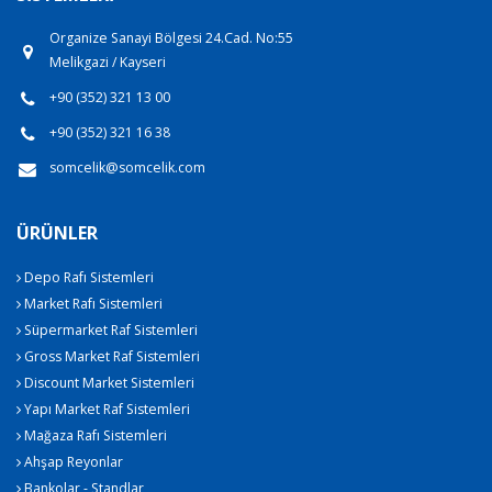
Organize Sanayi Bölgesi 24.Cad. No:55
Melikgazi / Kayseri
+90 (352) 321 13 00
+90 (352) 321 16 38
somcelik@somcelik.com
ÜRÜNLER
Depo Rafı Sistemleri
Market Rafı Sistemleri
Süpermarket Raf Sistemleri
Gross Market Raf Sistemleri
Discount Market Sistemleri
Yapı Market Raf Sistemleri
Mağaza Rafı Sistemleri
Ahşap Reyonlar
Bankolar - Standlar