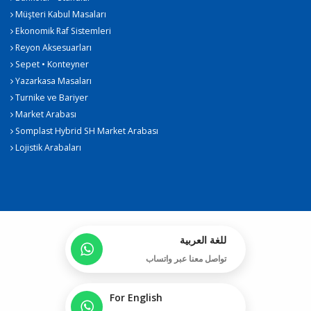
Müşteri Kabul Masaları
Ekonomik Raf Sistemleri
Reyon Aksesuarları
Sepet • Konteyner
Yazarkasa Masaları
Turnike ve Bariyer
Market Arabası
Somplast Hybrid SH Market Arabası
Lojistik Arabaları
للغة العربية
تواصل معنا عبر واتساب
For English