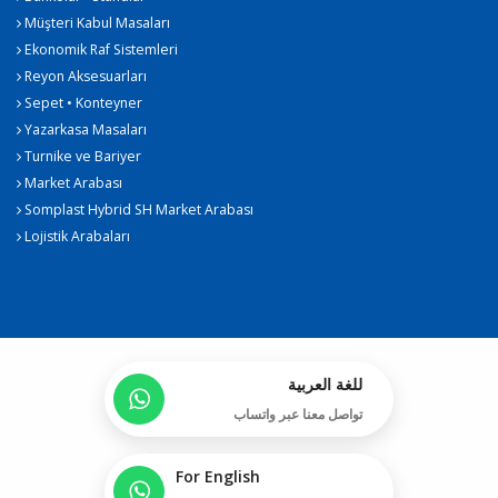
Müşteri Kabul Masaları
Ekonomik Raf Sistemleri
Reyon Aksesuarları
Sepet • Konteyner
Yazarkasa Masaları
Turnike ve Bariyer
Market Arabası
Somplast Hybrid SH Market Arabası
Lojistik Arabaları
للغة العربية
تواصل معنا عبر واتساب
For English