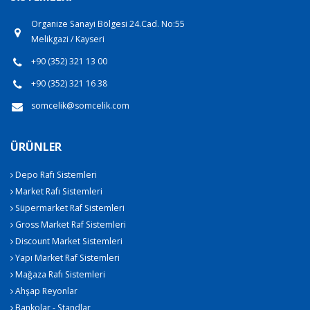
Organize Sanayi Bölgesi 24.Cad. No:55
Melikgazi / Kayseri
+90 (352) 321 13 00
+90 (352) 321 16 38
somcelik@somcelik.com
ÜRÜNLER
Depo Rafı Sistemleri
Market Rafı Sistemleri
Süpermarket Raf Sistemleri
Gross Market Raf Sistemleri
Discount Market Sistemleri
Yapı Market Raf Sistemleri
Mağaza Rafı Sistemleri
Ahşap Reyonlar
Bankolar - Standlar