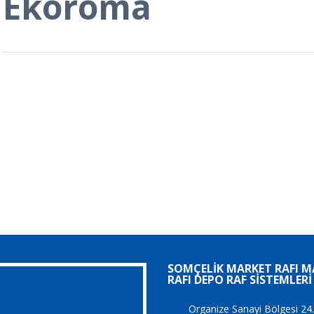
Ekoroma
SOMÇELIK MARKET RAFI 
RAFI DEPO RAF SISTEMLERI
Organize Sanayi Bölgesi 24