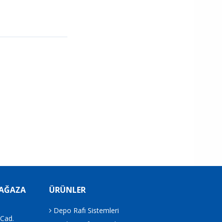
MAĞAZA
ÜRÜNLER
Depo Rafı Sistemleri
.Cad.