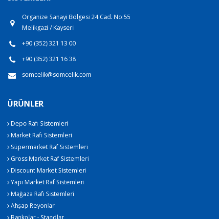
Organize Sanayi Bölgesi 24.Cad. No:55
Melikgazi / Kayseri
+90 (352) 321 13 00
+90 (352) 321 16 38
somcelik@somcelik.com
ÜRÜNLER
Depo Rafı Sistemleri
Market Rafı Sistemleri
Süpermarket Raf Sistemleri
Gross Market Raf Sistemleri
Discount Market Sistemleri
Yapı Market Raf Sistemleri
Mağaza Rafı Sistemleri
Ahşap Reyonlar
Bankolar - Standlar