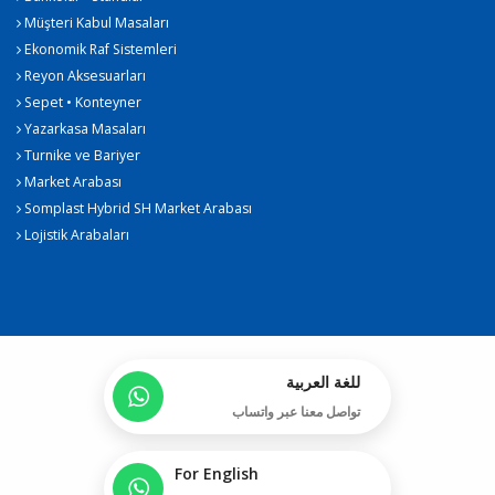
Müşteri Kabul Masaları
Ekonomik Raf Sistemleri
Reyon Aksesuarları
Sepet • Konteyner
Yazarkasa Masaları
Turnike ve Bariyer
Market Arabası
Somplast Hybrid SH Market Arabası
Lojistik Arabaları
للغة العربية
تواصل معنا عبر واتساب
For English