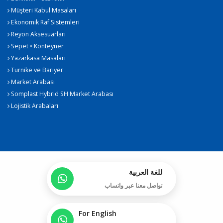
Müşteri Kabul Masaları
Ekonomik Raf Sistemleri
Reyon Aksesuarları
Sepet • Konteyner
Yazarkasa Masaları
Turnike ve Bariyer
Market Arabası
Somplast Hybrid SH Market Arabası
Lojistik Arabaları
للغة العربية
تواصل معنا عبر واتساب
For English