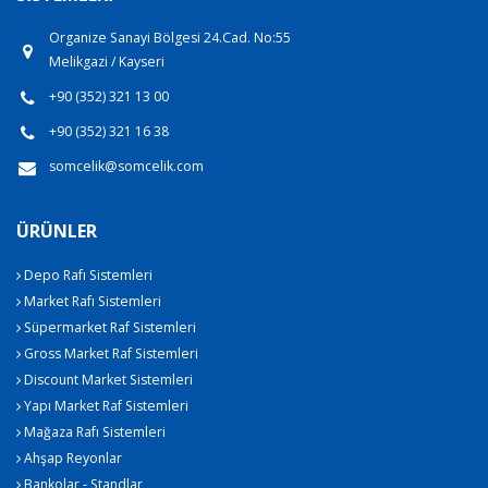
Organize Sanayi Bölgesi 24.Cad. No:55
Melikgazi / Kayseri
+90 (352) 321 13 00
+90 (352) 321 16 38
somcelik@somcelik.com
ÜRÜNLER
Depo Rafı Sistemleri
Market Rafı Sistemleri
Süpermarket Raf Sistemleri
Gross Market Raf Sistemleri
Discount Market Sistemleri
Yapı Market Raf Sistemleri
Mağaza Rafı Sistemleri
Ahşap Reyonlar
Bankolar - Standlar