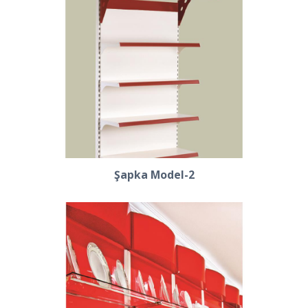
Şapka Model-2