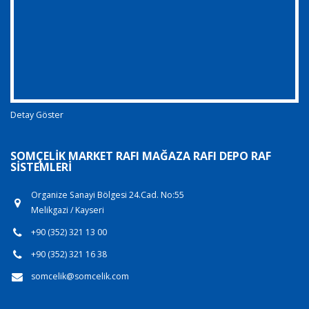
Detay Göster
SOMÇELIK MARKET RAFI MAĞAZA RAFI DEPO RAF
SISTEMLERI
Organize Sanayi Bölgesi 24.Cad. No:55
Melikgazi / Kayseri
+90 (352) 321 13 00
+90 (352) 321 16 38
somcelik@somcelik.com