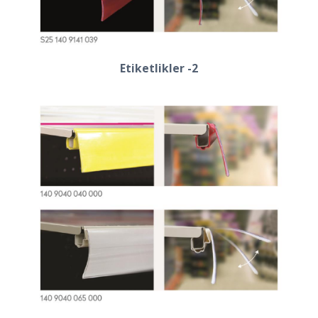
Etiketlikler -2