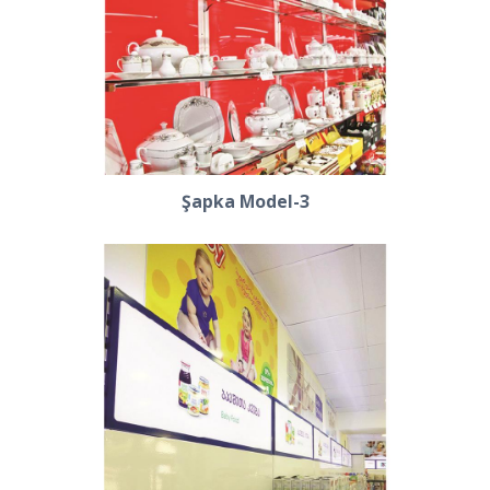
Şapka Model-3