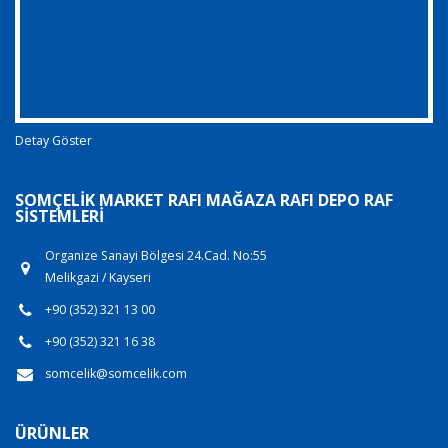
Detay Göster
SOMÇELIK MARKET RAFI MAĞAZA RAFI DEPO RAF
SISTEMLERI
Organize Sanayi Bölgesi 24.Cad. No:55
Melikgazi / Kayseri
+90 (352) 321 13 00
+90 (352) 321 16 38
somcelik@somcelik.com
ÜRÜNLER