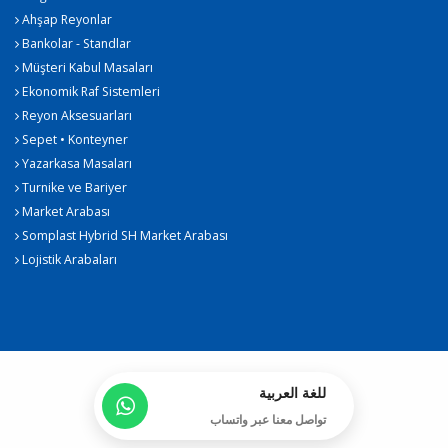
Ahşap Reyonlar
Bankolar - Standlar
Müşteri Kabul Masaları
Ekonomik Raf Sistemleri
Reyon Aksesuarları
Sepet • Konteyner
Yazarkasa Masaları
Turnike ve Bariyer
Market Arabası
Somplast Hybrid SH Market Arabası
Lojistik Arabaları
للغة العربية
تواصل معنا عبر واتساب