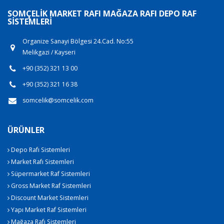
SOMÇELIK MARKET RAFI MAĞAZA RAFI DEPO RAF
SISTEMLERI
Organize Sanayi Bölgesi 24.Cad. No:55
Melikgazi / Kayseri
+90 (352) 321 13 00
+90 (352) 321 16 38
somcelik@somcelik.com
ÜRÜNLER
Depo Rafı Sistemleri
Market Rafı Sistemleri
Süpermarket Raf Sistemleri
Gross Market Raf Sistemleri
Discount Market Sistemleri
Yapı Market Raf Sistemleri
Mağaza Rafı Sistemleri