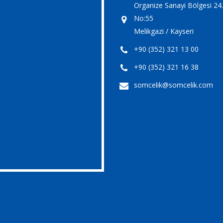
Organize Sanayi Bölgesi 24
No:55
Melikgazi / Kayseri
+90 (352) 321 13 00
+90 (352) 321 16 38
somcelik@somcelik.com