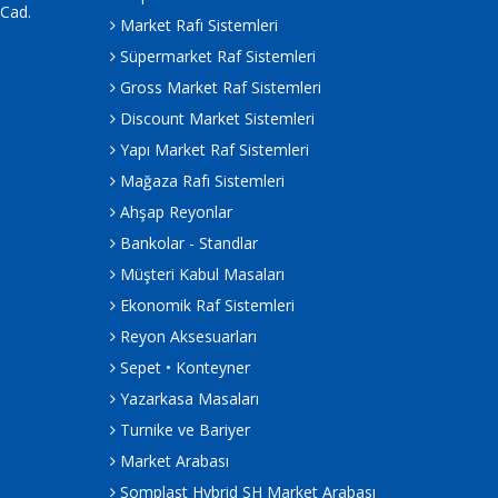
.Cad.
Market Rafı Sistemleri
Süpermarket Raf Sistemleri
Gross Market Raf Sistemleri
Discount Market Sistemleri
Yapı Market Raf Sistemleri
Mağaza Rafı Sistemleri
Ahşap Reyonlar
Bankolar - Standlar
Müşteri Kabul Masaları
Ekonomik Raf Sistemleri
Reyon Aksesuarları
Sepet • Konteyner
Yazarkasa Masaları
Turnike ve Bariyer
Market Arabası
Somplast Hybrid SH Market Arabası