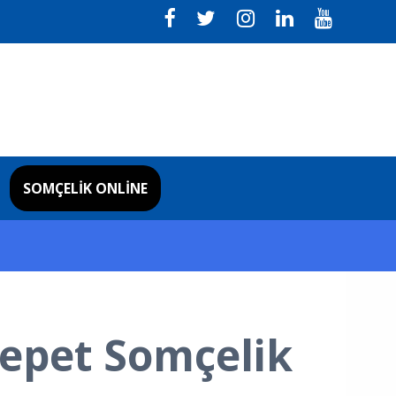
SOMÇELIK ONLINE
Sepet Somçelik