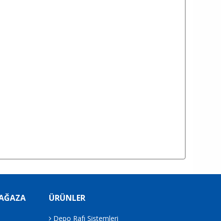
MAĞAZA
ÜRÜNLER
Depo Rafı Sistemleri