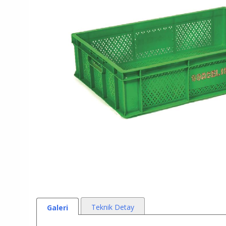
Teknik Detay
Galeri