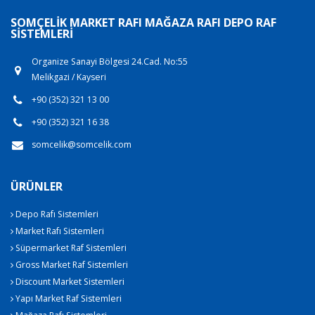
SOMÇELIK MARKET RAFI MAĞAZA RAFI DEPO RAF
SISTEMLERI
Organize Sanayi Bölgesi 24.Cad. No:55
Melikgazi / Kayseri
+90 (352) 321 13 00
+90 (352) 321 16 38
somcelik@somcelik.com
ÜRÜNLER
Depo Rafı Sistemleri
Market Rafı Sistemleri
Süpermarket Raf Sistemleri
Gross Market Raf Sistemleri
Discount Market Sistemleri
Yapı Market Raf Sistemleri