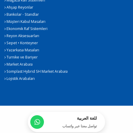
Mağaza Rafı Sistemleri
Ahşap Reyonlar
Bankolar - Standlar
Müşteri Kabul Masaları
Ekonomik Raf Sistemleri
Reyon Aksesuarları
Sepet • Konteyner
Yazarkasa Masaları
Turnike ve Bariyer
Market Arabası
Somplast Hybrid SH Market Arabası
Lojistik Arabaları
للغة العربية
تواصل معنا عبر واتساب