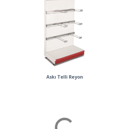
Askı Telli Reyon