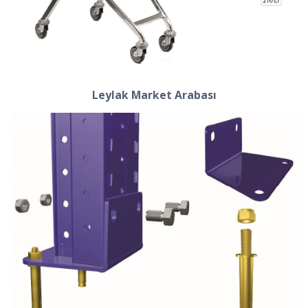
Leylak Market Arabası