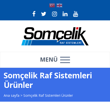
MENÜ
Somçelik Raf Sistemleri
Ürünler
Ana sayfa
>
Somçelik Raf Sistemleri Ürünler