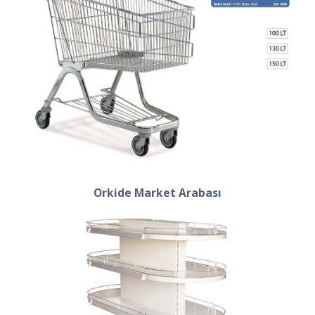
Orkide Market Arabası