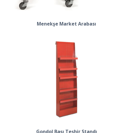
Menekşe Market Arabası
Gondol Başı Teşhir Standı