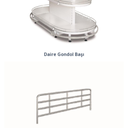
Daire Gondol Başı